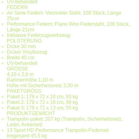
UV-behandelt
FEDERN
Air Serie Federn: Verzinkter Stahl, 108 Stück, Länge
25cm
Performance Federn: Piano Wire Federstahl, 108 Stück,
Länge 21cm
Inklusive Federzugwerkzeug
POLSTERUNG
Dicke 30 mm
Dicker Vinylbezug
Breite 40 cm
UV-behandelt
GRÖSSE
4.10 x 2,6 m
Rahmenhöhe 1,10 m
Höhe mit Sicherheitsnetz 3,30 m
PAKETGRÖSS
Paket 1: 179 x 72 x 18 cm, 93 kg
Paket 2: 179 x 72 x 18 cm, 99 kg
Paket 3: 179 x 72 x 13 cm, 55 kg
PRODUKTGEWICHT
Trampolin-paket: 207 kg (Trampolin, Sicherheitsnetz,
Leiter, Ankerset)
13 Sport HD Performance Trampolin-Federset:
Insgesamt 45.5 kg