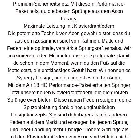
Premium-Sicherheitsnetz. Mit diesem Performance-
Paket holst du die besten Sprünge aus dem Acon
heraus.
Maximale Leistung mit Klavierdrahtfedern
Die patentierte Technik von Acon gewährleistet, dass du
aus dem Zusammenspiel von Rahmen, Matte und
Federn eine optimale, verstärkte Sprungkraft erhältst. Wir
maximieren jeden Millimeter unserer Sportgeräte, damit
du schon in dem Moment, wenn du den Fuß auf die
Matte setzt, ein erstklassiges Gefühl hast. Wir nennen es
Synergy Design, und du findest es nur bei Acon.
Mit dem Air 13 HD Performance-Paket erhalten Springer
jetzt unsere neuen Klavierdrahtfedern, die die größten
Sprünge ever bieten. Diese neuen Federn steigern deine
Spitzenleistung dank eines unglaublichen
Designkonzepts. Sie sind dehnbarer als alle anderen
Federn auf dem Markt und erzeugen bei jedem Sprung
und jeder Landung mehr Energie. Höhere Sprünge als
mit den Klavierdrahtfedern von Acon sind wirklich nicht