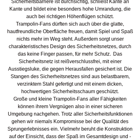
Sicherheitsbarriere ist durchsichtig, schließt Kante an
Kante und bildet eine besonders hohe Umrandung, die
auch bei richtigen Höhenflügen schützt.
Trampolin-Fans dürften sich auch über die glatte,
hautfreundliche Oberfläche freuen, damit Spiel und Spaß
nichts mehr im Weg steht. Außerdem sorgt unser
charakteristisches Design des Sicherheitsnetzes, durch
das keine Finger passen, für mehr Schutz. Das
Sicherheitsnetz ist reißverschlussfrei, mit einer
Ausstiegsluke, die gegen Herausfallen gesichert ist. Die
Stangen des Sicherheitsnetzes sind aus belastbarem,
verzinktem Stahl gefertigt und mit einem dicken,
hochwertigen Sicherheitsschaum geschützt.
Große und kleine Trampolin-Fans aller Fähigkeiten
können ihrem Vergnügen also in einer sicheren
Umgebung nachgehen. Trotz aller Sicherheitsfunktionen
gehen wir niemals Kompromisse bei der Qualität des
Sprungerlebnisses ein. Vielmehr beruht die Konstruktion
auf der Einsicht, dass der Spaß im Gesamtdesign und -