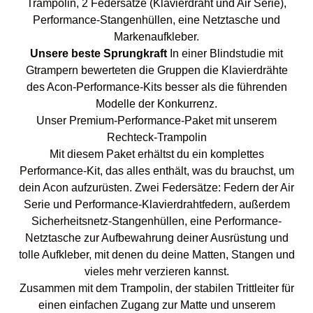
Trampolin, 2 Federsätze (Klavierdraht und Air Serie),
Performance-Stangenhüllen, eine Netztasche und
Markenaufkleber.
Unsere beste Sprungkraft
In einer Blindstudie mit
Gtrampern bewerteten die Gruppen die Klavierdrähte
des Acon-Performance-Kits besser als die führenden
Modelle der Konkurrenz.
Unser Premium-Performance-Paket mit unserem
Rechteck-Trampolin
Mit diesem Paket erhältst du ein komplettes
Performance-Kit, das alles enthält, was du brauchst, um
dein Acon aufzurüsten. Zwei Federsätze: Federn der Air
Serie und Performance-Klavierdrahtfedern, außerdem
Sicherheitsnetz-Stangenhüllen, eine Performance-
Netztasche zur Aufbewahrung deiner Ausrüstung und
tolle Aufkleber, mit denen du deine Matten, Stangen und
vieles mehr verzieren kannst.
Zusammen mit dem Trampolin, der stabilen Trittleiter für
einen einfachen Zugang zur Matte und unserem