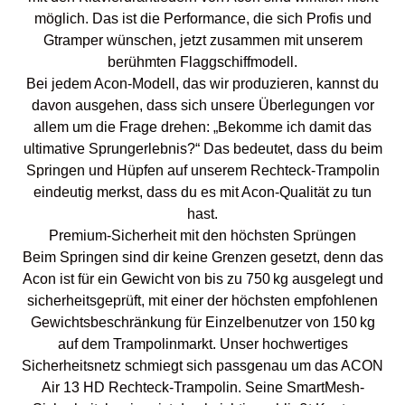
möglich. Das ist die Performance, die sich Profis und
Gtramper wünschen, jetzt zusammen mit unserem
berühmten Flaggschiffmodell.
Bei jedem Acon-Modell, das wir produzieren, kannst du
davon ausgehen, dass sich unsere Überlegungen vor
allem um die Frage drehen: „Bekomme ich damit das
ultimative Sprungerlebnis?“ Das bedeutet, dass du beim
Springen und Hüpfen auf unserem Rechteck-Trampolin
eindeutig merkst, dass du es mit Acon-Qualität zu tun
hast.
Premium-Sicherheit mit den höchsten Sprüngen
Beim Springen sind dir keine Grenzen gesetzt, denn das
Acon ist für ein Gewicht von bis zu 750 kg ausgelegt und
sicherheitsgeprüft, mit einer der höchsten empfohlenen
Gewichtsbeschränkung für Einzelbenutzer von 150 kg
auf dem Trampolinmarkt. Unser hochwertiges
Sicherheitsnetz schmiegt sich passgenau um das ACON
Air 13 HD Rechteck-Trampolin. Seine SmartMesh-