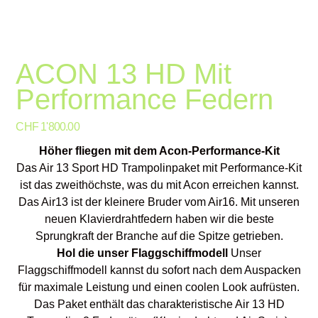
ACON 13 HD Mit
Performance Federn
Preis
CHF 1'800.00
Höher fliegen mit dem Acon-Performance-Kit
Das Air 13 Sport HD Trampolinpaket mit Performance-Kit
ist das zweithöchste, was du mit Acon erreichen kannst.
Das Air13 ist der kleinere Bruder vom Air16. Mit unseren
neuen Klavierdrahtfedern haben wir die beste
Sprungkraft der Branche auf die Spitze getrieben.
Hol die unser Flaggschiffmodell
Unser
Flaggschiffmodell kannst du sofort nach dem Auspacken
für maximale Leistung und einen coolen Look aufrüsten.
Das Paket enthält das charakteristische Air 13 HD