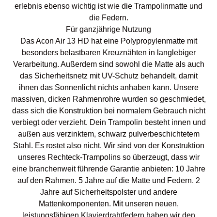
erlebnis ebenso wichtig ist wie die Trampolinmatte und
die Federn.
Für ganzjährige Nutzung
Das Acon Air 13 HD hat eine Polypropylenmatte mit
besonders belastbaren Kreuznähten in langlebiger
Verarbeitung. Außerdem sind sowohl die Matte als auch
das Sicherheitsnetz mit UV-Schutz behandelt, damit
ihnen das Sonnenlicht nichts anhaben kann. Unsere
massiven, dicken Rahmenrohre wurden so geschmiedet,
dass sich die Konstruktion bei normalem Gebrauch nicht
verbiegt oder verzieht. Dein Trampolin besteht innen und
außen aus verzinktem, schwarz pulverbeschichtetem
Stahl. Es rostet also nicht. Wir sind von der Konstruktion
unseres Rechteck-Trampolins so überzeugt, dass wir
eine branchenweit führende Garantie anbieten: 10 Jahre
auf den Rahmen. 5 Jahre auf die Matte und Federn. 2
Jahre auf Sicherheitspolster und andere
Mattenkomponenten. Mit unseren neuen,
leistungsfähigen Klavierdrahtfedern haben wir den